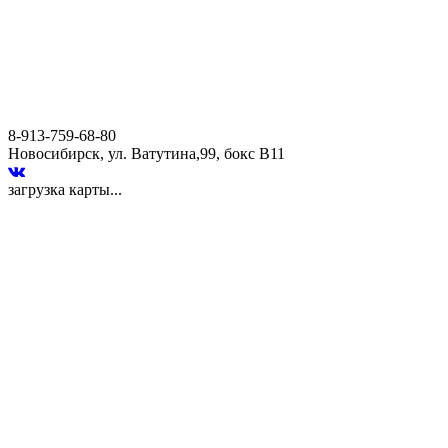
8-913-759-68-80
Новосибирск, ул. Ватутина,99, бокс В11
загрузка карты...