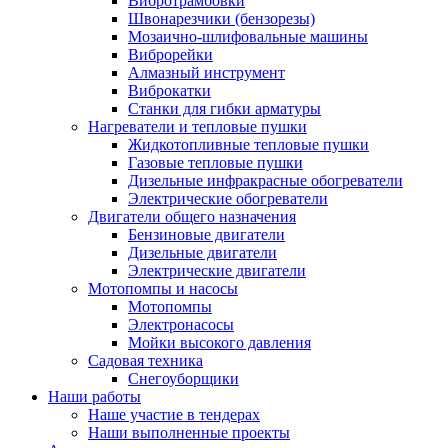
Вибротрамбовки
Швонарезчики (бензорезы)
Мозаично-шлифовальные машины
Виброрейки
Алмазный инструмент
Виброкатки
Станки для гибки арматуры
Нагреватели и тепловые пушки
Жидкотопливные тепловые пушки
Газовые тепловые пушки
Дизельные инфракрасные обогреватели
Электрические обогреватели
Двигатели общего назначения
Бензиновые двигатели
Дизельные двигатели
Электрические двигатели
Мотопомпы и насосы
Мотопомпы
Электронасосы
Мойки высокого давления
Садовая техника
Снегоуборщики
Наши работы
Наше участие в тендерах
Наши выполненные проекты