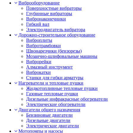
Виброоборудование
Поверхностные вибраторы
Глубинные вибраторы
Вибронаконечники
Гибкий вал
Электродвигатель вибратора
Дорожно-строительное оборудование
Виброплиты
Вибротрамбовки
Швонарезчики (бензорезы)
Мозаично-шлифовальные машины
Виброрейки
Алмазный инструмент
Виброкатки
Станки для гибки арматуры
Нагреватели и тепловые пушки
Жидкотопливные тепловые пушки
Газовые тепловые пушки
Дизельные инфракрасные обогреватели
Электрические обогреватели
Двигатели общего назначения
Бензиновые двигатели
Дизельные двигатели
Электрические двигатели
Мотопомпы и насосы