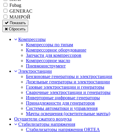
Fubag
GENERAC
МАНРОЙ
Показать
Сбросить
Компрессоры
Компрессоры по типам
Компрессорное оборудование
Запчасти для компрессоров
Компрессорное масло
Пневмоинструмент
Электростанции
Бензиновые генераторы и электростанции
Дизельные генераторы и электростанции
Газовые электростанции и генераторы
Сварочные электростанции и генераторы
Инверторные цифровые генераторы
Принадлежности для генераторов
Системы автоматики и управления
Мачты освещения (осветительные мачты)
Осушители сжатого воздуха
Cтабилизаторы напряжения
Стабилизаторы напряжения ORTEA