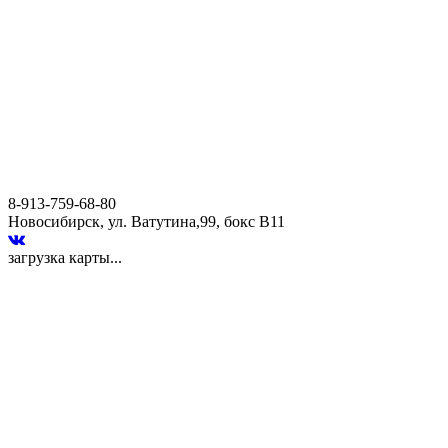
8-913-759-68-80
Новосибирск, ул. Ватутина,99, бокс В11
загрузка карты...