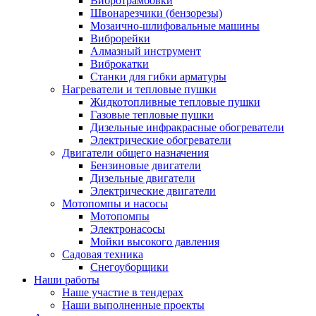
Вибротрамбовки
Швонарезчики (бензорезы)
Мозаично-шлифовальные машины
Виброрейки
Алмазный инструмент
Виброкатки
Станки для гибки арматуры
Нагреватели и тепловые пушки
Жидкотопливные тепловые пушки
Газовые тепловые пушки
Дизельные инфракрасные обогреватели
Электрические обогреватели
Двигатели общего назначения
Бензиновые двигатели
Дизельные двигатели
Электрические двигатели
Мотопомпы и насосы
Мотопомпы
Электронасосы
Мойки высокого давления
Садовая техника
Снегоуборщики
Наши работы
Наше участие в тендерах
Наши выполненные проекты