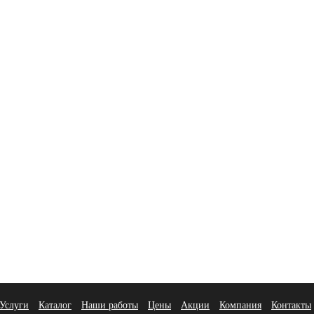
Услуги
Каталог
Наши работы
Цены
Акции
Компания
Контакты