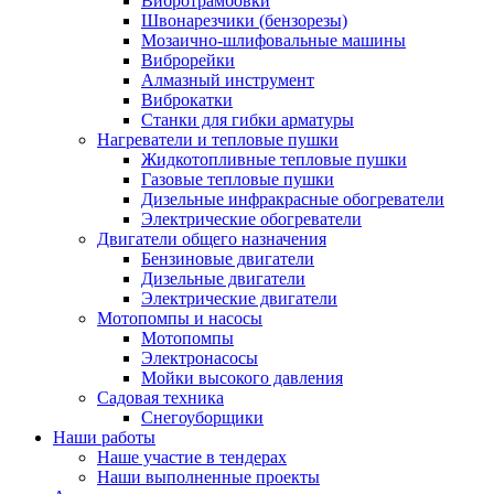
Вибротрамбовки
Швонарезчики (бензорезы)
Мозаично-шлифовальные машины
Виброрейки
Алмазный инструмент
Виброкатки
Станки для гибки арматуры
Нагреватели и тепловые пушки
Жидкотопливные тепловые пушки
Газовые тепловые пушки
Дизельные инфракрасные обогреватели
Электрические обогреватели
Двигатели общего назначения
Бензиновые двигатели
Дизельные двигатели
Электрические двигатели
Мотопомпы и насосы
Мотопомпы
Электронасосы
Мойки высокого давления
Садовая техника
Снегоуборщики
Наши работы
Наше участие в тендерах
Наши выполненные проекты