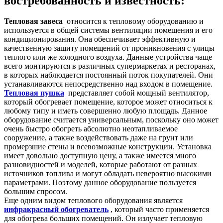
востребованность и известность:
Тепловая завеса
относится к тепловому оборудованию и
используется в общей системы вентиляции помещения и его
кондиционирования. Она обеспечивает эффективную и
качественную защиту помещений от проникновения с улицы
теплого или же холодного воздуха. Данные устройства чаще
всего монтируются в различных супермаркетах и ресторанах,
в которых наблюдается постоянный поток покупателей. Они
устанавливаются непосредственно над входом в помещение.
Тепловая пушка
представляет собой мощный вентилятор,
который обогревает помещение, которое может относиться к
любому типу и иметь совершенно любую площадь. Данное
оборудование считается универсальным, поскольку оно может
очень быстро обогреть абсолютно неотапливаемое
сооружение, а также воздействовать даже на грунт или
промерзшие стены и всевозможные конструкции. Установка
имеет довольно доступную цену, а также имеется много
разновидностей и моделей, которые работают от разных
источников топлива и могут обладать невероятно высокими
параметрами. Поэтому данное оборудование пользуется
большим спросом.
Еще одним видом теплового оборудования является
инфракрасный обогреватель
, который часто применяется
для обогрева больших помещений. Он излучает тепловую