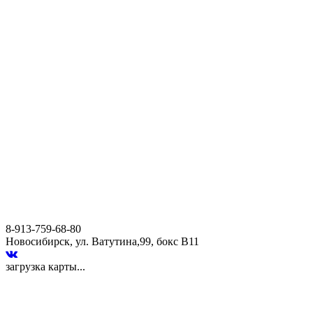
8-913-759-68-80
Новосибирск, ул. Ватутина,99, бокс В11
загрузка карты...