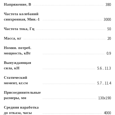
380
Напряжение, В
Частота колебаний
3000
синхронная, Мин.-1
50
Частота тока, Гц
20
Масса, кг
Номин. потреб.
0.9
мощность, кВт
Вынуждающая
5.6 .. 11.3
сила, кН
Статический
5.7 .. 11.4
момент, кг.см
Присоединительные
130х190
размеры, мм
Средняя наработка
4000
до отказа, часы