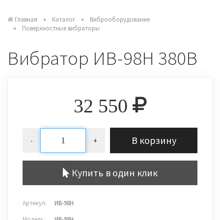
Главная
Каталог
Виброоборудование
Поверхностные вибраторы
Вибратор ИВ-98Н 380В
32 550
В корзину
-
+
Купить в один клик
Артикул:
ИВ-98Н
Модель:
ИВ-98Н