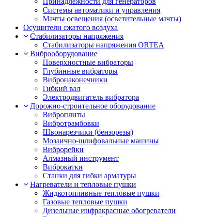
Принадлежности для генераторов
Системы автоматики и управления
Мачты освещения (осветительные мачты)
Осушители сжатого воздуха
Cтабилизаторы напряжения
Стабилизаторы напряжения ORTEA
Виброоборудование
Поверхностные вибраторы
Глубинные вибраторы
Вибронаконечники
Гибкий вал
Электродвигатель вибратора
Дорожно-строительное оборудование
Виброплиты
Вибротрамбовки
Швонарезчики (бензорезы)
Мозаично-шлифовальные машины
Виброрейки
Алмазный инструмент
Виброкатки
Станки для гибки арматуры
Нагреватели и тепловые пушки
Жидкотопливные тепловые пушки
Газовые тепловые пушки
Дизельные инфракрасные обогреватели