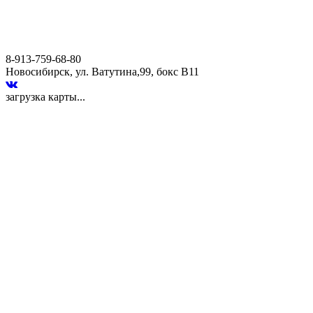
8-913-759-68-80
Новосибирск, ул. Ватутина,99, бокс В11
загрузка карты...