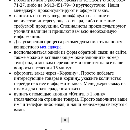
71-27, либо на 8-913-451-79-40 круглосуточно. Наши
менеджеры проконсультируют и оформят заказ.
написать на почту megaprom@ngs.ru название и
количество интересующего товара, либо описание
требуемой продукции. Специалисты проконсультируют,
уточнят наличие и пришлют вам всю необходимую
информацию.
Для ускорения процесса рекомендуем писать на почту
конкретного
менеджера
.
воспользоваться одной из форм обратной связи на сайте,
также можно в всплывающем окне заполнить номер
телефона, и мы вам перезвоним и ответим на все ваши
вопросы в течении 15 минут.
оформить заказ через «Корзину». Просто добавьте
интересующие товары в корзину, укажите количество
перейдите в нее и оформите заказ. Менеджеры свяжутся
с вами для подтверждения заказа.
купить с помощью кнопки «Купить в 1 клик»
(появляется на странице товара). Просто заполните ваше
имя и телефон либо email, и наши менеджеры свяжутся с
вами.
×