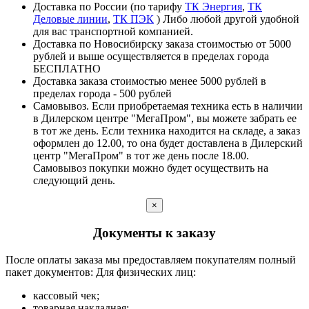
Доставка по России (по тарифу
ТК Энергия
,
ТК
Деловые линии
,
ТК ПЭК
) Либо любой другой удобной
для вас транспортной компанией.
Доставка по Новосибирску заказа стоимостью от 5000
рублей и выше осуществляется в пределах города
БЕСПЛАТНО
Доставка заказа стоимостью менее 5000 рублей в
пределах города - 500 рублей
Самовывоз. Если приобретаемая техника есть в наличии
в Дилерском центре "МегаПром", вы можете забрать ее
в тот же день. Если техника находится на складе, а заказ
оформлен до 12.00, то она будет доставлена в Дилерский
центр "МегаПром" в тот же день после 18.00.
Самовывоз покупки можно будет осуществить на
следующий день.
×
Документы к заказу
После оплаты заказа мы предоставляем покупателям полный
пакет документов: Для физических лиц:
кассовый чек;
товарная накладная;