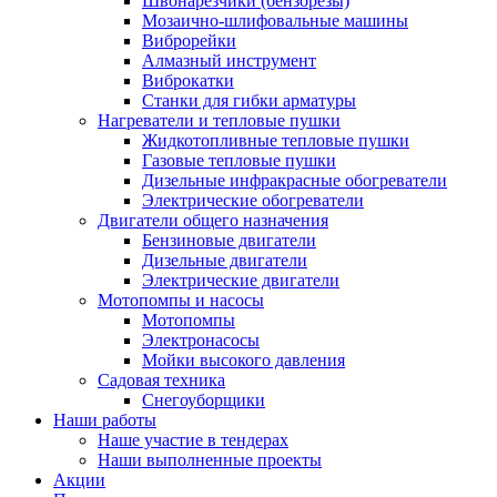
Швонарезчики (бензорезы)
Мозаично-шлифовальные машины
Виброрейки
Алмазный инструмент
Виброкатки
Станки для гибки арматуры
Нагреватели и тепловые пушки
Жидкотопливные тепловые пушки
Газовые тепловые пушки
Дизельные инфракрасные обогреватели
Электрические обогреватели
Двигатели общего назначения
Бензиновые двигатели
Дизельные двигатели
Электрические двигатели
Мотопомпы и насосы
Мотопомпы
Электронасосы
Мойки высокого давления
Садовая техника
Снегоуборщики
Наши работы
Наше участие в тендерах
Наши выполненные проекты
Акции