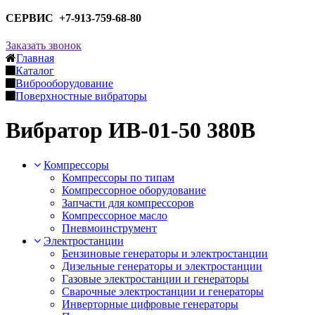
СЕРВИС +7-913-759-68-80
Заказать звонок
Главная
Каталог
Виброоборудование
Поверхностные вибраторы
Вибратор ИВ-01-50 380В
Компрессоры
Компрессоры по типам
Компрессорное оборудование
Запчасти для компрессоров
Компрессорное масло
Пневмоинструмент
Электростанции
Бензиновые генераторы и электростанции
Дизельные генераторы и электростанции
Газовые электростанции и генераторы
Сварочные электростанции и генераторы
Инверторные цифровые генераторы