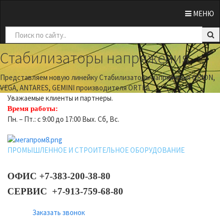
0
МЕНЮ
Previous
Nex
Стабилизаторы напряжения
Представляем новую линейку Стабилизаторы напряжения ORION,
VEGA, ANTARES, GEMINI производителя ORTEA
Уважаемые клиенты и партнеры.
Время работы:
Пн. – Пт.: с 9:00 до 17:00 Вых. Сб, Вс.
ПРОМЫШЛЕННОЕ И СТРОИТЕЛЬНОЕ ОБОРУДОВАНИЕ
ОФИС +7-383-200-38-80
СЕРВИС +7-913-759-68-80
Заказать звонок