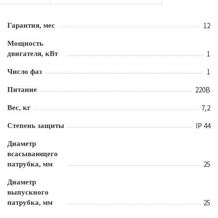
12
Гарантия, мес
Мощность
1
двигателя, кВт
1
Число фаз
220В
Питание
7,2
Вес, кг
IP 44
Степень защиты
Диаметр
всасывающего
25
патрубка, мм
Диаметр
выпускного
25
патрубка, мм