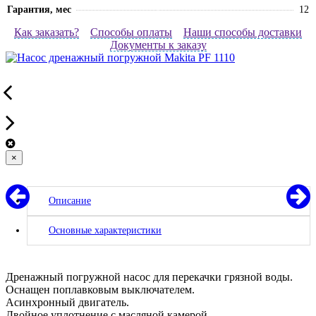
Гарантия, мес
12
Как заказать?
Способы оплаты
Наши способы доставки
Документы к заказу
×
Описание
Основные характеристики
Дренажный погружной насос для перекачки грязной воды.
Оснащен поплавковым выключателем.
Асинхронный двигатель.
Двойное уплотнение с масляной камерой.