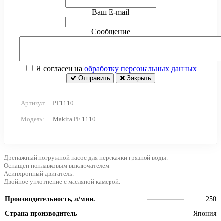
Ваш E-mail
Сообщение
Я согласен на
обработку персональных данных
Отправить
Закрыть
Артикул:
PF1110
Модель:
Makita PF 1110
Дренажный погружной насос для перекачки грязной воды.
Оснащен поплавковым выключателем.
Асинхронный двигатель.
Двойное уплотнение с масляной камерой.
Производительность, л/мин.
250
Страна производитель
Япония