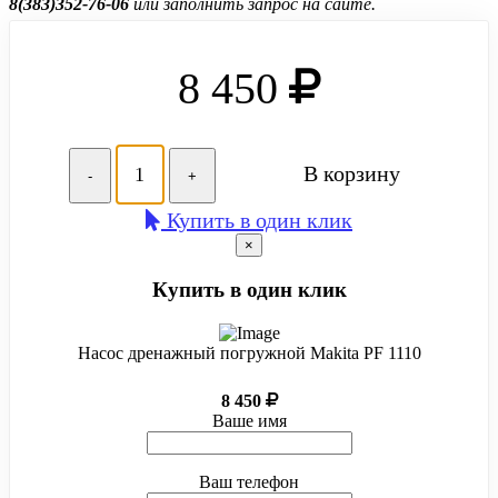
8(383)352-76-06
или заполнить запрос на сайте.
8 450
В корзину
-
+
Купить в один клик
×
Купить в один клик
Насос дренажный погружной Makita PF 1110
8 450
Ваше имя
Ваш телефон