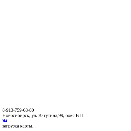
8-913-759-68-80
Новосибирск, ул. Ватутина,99, бокс В11
загрузка карты...