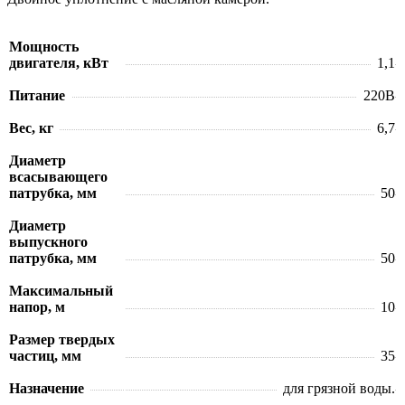
Мощность
двигателя, кВт
1,1
Питание
220В
Вес, кг
6,7
Диаметр
всасывающего
патрубка, мм
50
Диаметр
выпускного
патрубка, мм
50
Максимальный
напор, м
10
Размер твердых
частиц, мм
35
Назначение
для грязной воды.