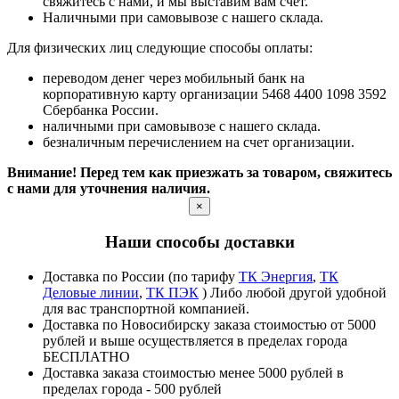
свяжитесь с нами, и мы выставим вам счет.
Наличными при самовывозе с нашего склада.
Для физических лиц следующие способы оплаты:
переводом денег через мобильный банк на
корпоративную карту организации 5468 4400 1098 3592
Сбербанка России.
наличными при самовывозе с нашего склада.
безналичным перечислением на счет организации.
Внимание! Перед тем как приезжать за товаром, свяжитесь
с нами для уточнения наличия.
×
Наши способы доставки
Доставка по России (по тарифу
ТК Энергия
,
ТК
Деловые линии
,
ТК ПЭК
) Либо любой другой удобной
для вас транспортной компанией.
Доставка по Новосибирску заказа стоимостью от 5000
рублей и выше осуществляется в пределах города
БЕСПЛАТНО
Доставка заказа стоимостью менее 5000 рублей в
пределах города - 500 рублей