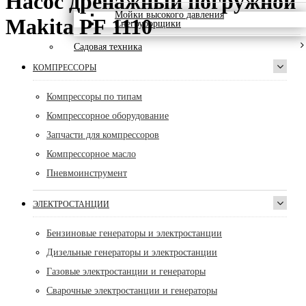
Насос дренажный погружной
Мойки высокого давления
Makita PF 1110
Снегоуборщики
Садовая техника
КОМПРЕССОРЫ
Компрессоры по типам
Компрессорное оборудование
Запчасти для компрессоров
Компрессорное масло
Пневмоинструмент
ЭЛЕКТРОСТАНЦИИ
Бензиновые генераторы и электростанции
Дизельные генераторы и электростанции
Газовые электростанции и генераторы
Сварочные электростанции и генераторы