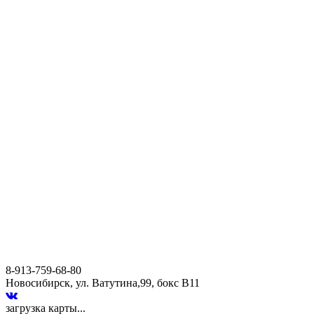
8-913-759-68-80
Новосибирск, ул. Ватутина,99, бокс В11
загрузка карты...