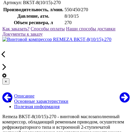
Артикул:
ВК5Т-8(10/15)-270
Производительность, л/мин.
550/450/270
Давление, атм.
8/10/15
Объем ресивера, л
270
Как заказать?
Способы оплаты
Наши способы доставки
Документы к заказу
×
Описание
Основные характеристики
Полезная информация
Remeza ВК5Т-8(10/15)-270 - винтовой маслозаполненный
компрессор, обладающий ременным приводом, осушителем
рефрижераторного типа и встроенной 2-ступенчатой