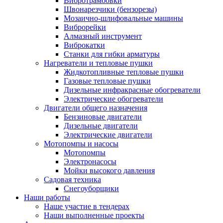
Вибротрамбовки
Швонарезчики (бензорезы)
Мозаично-шлифовальные машины
Виброрейки
Алмазный инструмент
Виброкатки
Станки для гибки арматуры
Нагреватели и тепловые пушки
Жидкотопливные тепловые пушки
Газовые тепловые пушки
Дизельные инфракрасные обогреватели
Электрические обогреватели
Двигатели общего назначения
Бензиновые двигатели
Дизельные двигатели
Электрические двигатели
Мотопомпы и насосы
Мотопомпы
Электронасосы
Мойки высокого давления
Садовая техника
Снегоуборщики
Наши работы
Наше участие в тендерах
Наши выполненные проекты