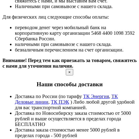
свяжитесь с нами, и мы выставим вам счет.
Наличными при самовывозе с нашего склада.
Для физических лиц следующие способы оплаты:
переводом денег через мобильный банк на
корпоративную карту организации 5468 4400 1098 3592
Сбербанка России.
наличными при самовывозе с нашего склада.
безналичным перечислением на счет организации.
Внимание! Перед тем как приезжать за товаром, свяжитесь
с нами для уточнения наличия.
×
Наши способы доставки
Доставка по России (по тарифу
ТК Энергия
,
ТК
Деловые линии
,
ТК ПЭК
) Либо любой другой удобной
для вас транспортной компанией.
Доставка по Новосибирску заказа стоимостью от 5000
рублей и выше осуществляется в пределах города
БЕСПЛАТНО
Доставка заказа стоимостью менее 5000 рублей в
пределах города - 500 рублей