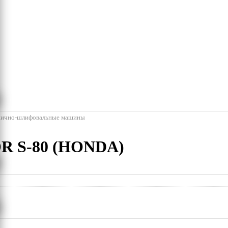
ично-шлифовальные машины
 S-80 (HONDA)