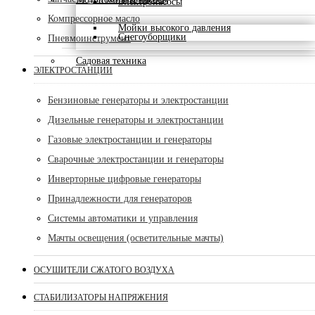
Электронасосы
Компрессорное масло
Мойки высокого давления
Снегоуборщики
Пневмоинструмент
Садовая техника
ЭЛЕКТРОСТАНЦИИ
Бензиновые генераторы и электростанции
Дизельные генераторы и электростанции
Газовые электростанции и генераторы
Сварочные электростанции и генераторы
Инверторные цифровые генераторы
Принадлежности для генераторов
Системы автоматики и управления
Мачты освещения (осветительные мачты)
ОСУШИТЕЛИ СЖАТОГО ВОЗДУХА
CТАБИЛИЗАТОРЫ НАПРЯЖЕНИЯ