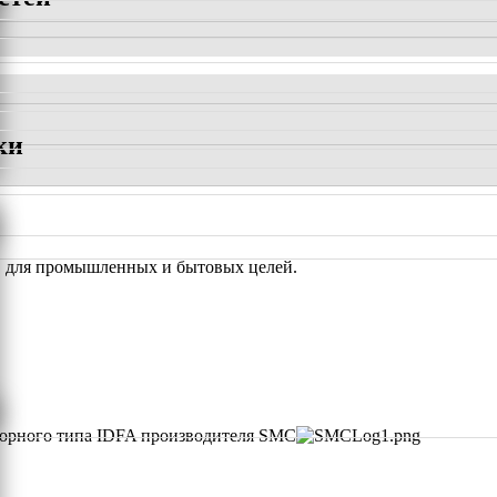
ки
для промышленных и бытовых целей.
орного типа IDFA производителя SMC