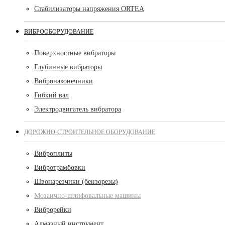
Стабилизаторы напряжения ORTEA
ВИБРООБОРУДОВАНИЕ
Поверхностные вибраторы
Глубинные вибраторы
Вибронаконечники
Гибкий вал
Электродвигатель вибратора
ДОРОЖНО-СТРОИТЕЛЬНОЕ ОБОРУДОВАНИЕ
Виброплиты
Вибротрамбовки
Швонарезчики (бензорезы)
Мозаично-шлифовальные машины
Виброрейки
Алмазный инструмент