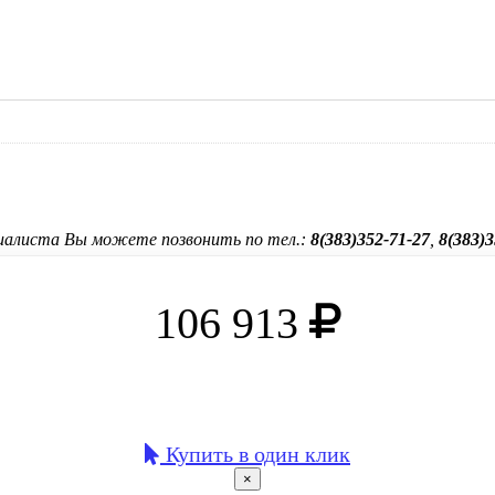
ециалиста Вы можете позвонить по тел.:
8(383)352-71-27
,
8(383)3
106 913
Купить в один клик
×