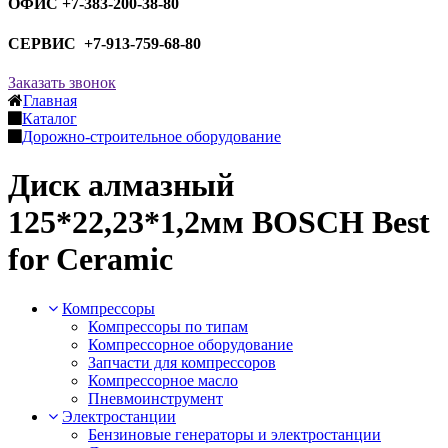
ОФИС +7-383-200-38-80
СЕРВИС +7-913-759-68-80
Заказать звонок
Главная
Каталог
Дорожно-строительное оборудование
Диск алмазный
125*22,23*1,2мм BOSCH Best
for Ceramic
Компрессоры
Компрессоры по типам
Компрессорное оборудование
Запчасти для компрессоров
Компрессорное масло
Пневмоинструмент
Электростанции
Бензиновые генераторы и электростанции