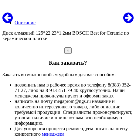
Описание
Диск алмазный 125*22,23*1,2мм BOSCH Best for Ceramic по
керамической плитке
×
Как заказать?
Заказать возможно любым удобным для вас способом:
позвонить нам в рабочее время по телефону 8(383) 352-
71-27, либо на 8-913-451-79-40 круглосуточно. Наши
менеджеры проконсультируют и оформят заказ.
написать на почту megaprom@ngs.ru название и
количество интересующего товара, либо описание
требуемой продукции. Специалисты проконсультируют,
уточнят наличие и пришлют вам всю необходимую
информацию.
Для ускорения процесса рекомендуем писать на почту
конкретного
менеджера
.