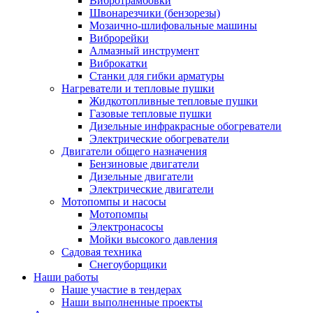
Вибротрамбовки
Швонарезчики (бензорезы)
Мозаично-шлифовальные машины
Виброрейки
Алмазный инструмент
Виброкатки
Станки для гибки арматуры
Нагреватели и тепловые пушки
Жидкотопливные тепловые пушки
Газовые тепловые пушки
Дизельные инфракрасные обогреватели
Электрические обогреватели
Двигатели общего назначения
Бензиновые двигатели
Дизельные двигатели
Электрические двигатели
Мотопомпы и насосы
Мотопомпы
Электронасосы
Мойки высокого давления
Садовая техника
Снегоуборщики
Наши работы
Наше участие в тендерах
Наши выполненные проекты