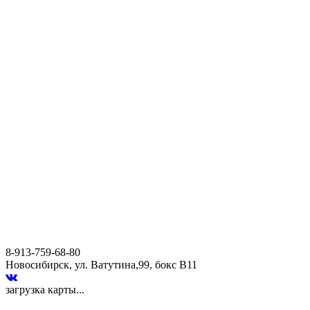
8-913-759-68-80
Новосибирск, ул. Ватутина,99, бокс В11
загрузка карты...