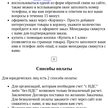
воспользоваться одной из форм обратной связи на сайте,
также можно в всплывающем окне заполнить номер
телефона, и мы вам перезвоним и ответим на все ваши
вопросы в течении 15 минут.
оформить заказ через «Корзину». Просто добавьте
интересующие товары в корзину, укажите количество
перейдите в нее и оформите заказ. Менеджеры свяжутся
с вами для подтверждения заказа.
купить с помощью кнопки «Купить в 1 клик»
(появляется на странице товара). Просто заполните ваше
имя и телефон либо email, и наши менеджеры свяжутся с
вами.
×
Способы оплаты
Для юридических лиц есть 2 способа оплаты:
Для организаций, которым необходим счет "с НДС"
либо "без НДС" возможен только безналичный расчет.
Заключение Договора поставки по желанию Заказчика.
Для безналичной оплаты закажите счет через сайт или
свяжитесь с нами, и мы выставим вам счет.
Наличными при самовывозе с нашего склада.